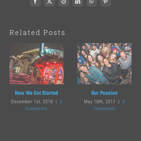
Facebook
X
Reddit
LinkedIn
WhatsApp
Pinterest
Related Posts
How We Got Started
Our Passion
December 1st, 2018
|
0
May 18th, 2017
|
0
Comments
Comments