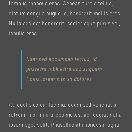
tempus rhoncus eros. Aenean turpis tellus,
dictum congue augue id, hendrerit mollis eros.
Nulla sed est hendrerit, scelerisque purus vel,
iaculis eros.
Nam sed accumsan lectus, id
pharetra nibh ettra uns aliquam
ficilis lorem sits un dolores
At iaculis ex am lacinia, quam sed venenatis
rutrum, nisl mi ultrices metus, ac feugiat nulla
ipsum eget velit. Phasellus at rhoncus magna.