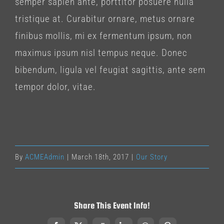
semper sapien ante, porttitor posuere nulla
tristique at. Curabitur ornare, metus ornare
finibus mollis, mi ex fermentum ipsum, non
maximus ipsum nisl tempus neque. Donec
bibendum, ligula vel feugiat sagittis, ante sem
tempor dolor, vitae.
By
ACMEAdmin
|
March 18th, 2017
|
Our Story
Share This Event Info!