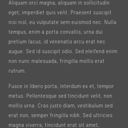
Aliquam orci magna, aliquam in sollicitudin
eget, imperdiet quis velit. Praesent suscipit
nisi nisl, eu vulputate sem euismod nec. Nulla
tempus, enim a porta convallis, urna dui
pretium lacus, id venenatis arcu erat nec
augue. Sed id suscipit odio. Sed eleifend enim
non nunc malesuada, fringilla mollis erat
rutrum.
Fusce in libero porta, interdum ex et, tempor
metus. Pellentesque sed tincidunt velit, non
mollis urna. Cras justo diam, vestibulum sed
erat non, semper fringilla nibh. Sed ultricies
magna viverra, tincidunt erat sit amet,